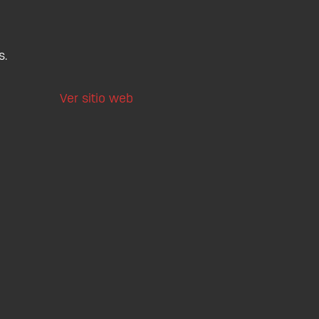
s.
Ver sitio web